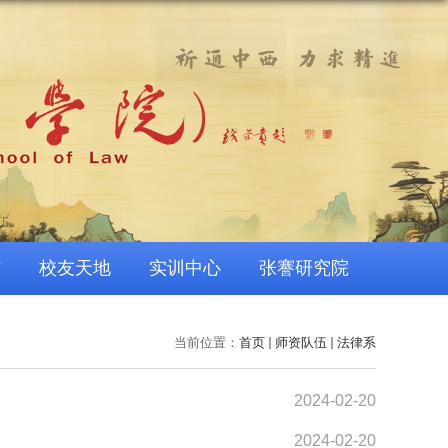
作
校友天地
实训中心
张謇研究院
当前位置：
首页
师资队伍
法律系
2024-02-20
2024-02-20