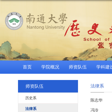
首页
学院概况
师资队伍
学科建
法律系
师资队伍
历史系
陈志华
法律系
冯泠