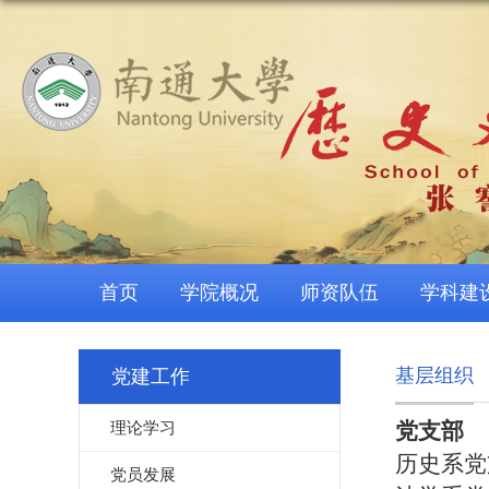
首页
学院概况
师资队伍
学科建
基层组织
党建工作
理论学习
党支部
历史系
党员发展