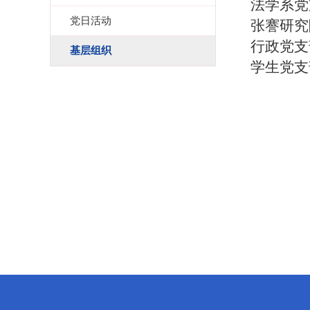
法学系
党日活动
张謇研究
行政党
基层组织
学生党支