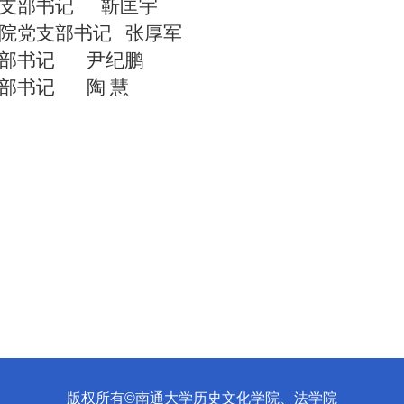
党支部书记 靳匡宇
院党支部书记 张厚军
支部书记 尹纪鹏
部书记 陶 慧
版权所有©南通大学历史文化学院、法学院