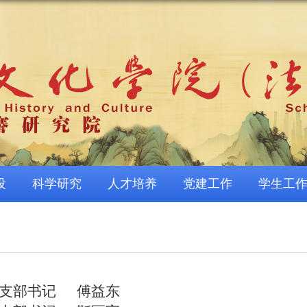
设
科学研究
人才培养
党建工作
学生工
党支部书记 傅益东