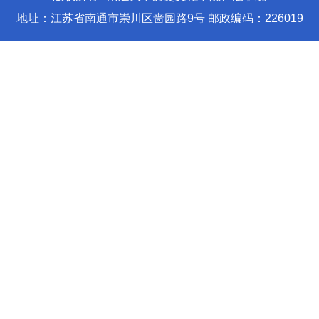
地址：江苏省南通市崇川区啬园路9号 邮政编码：226019