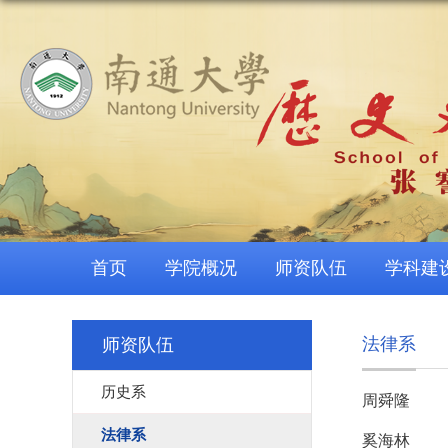
首页
学院概况
师资队伍
学科建
法律系
师资队伍
历史系
周舜隆
法律系
奚海林