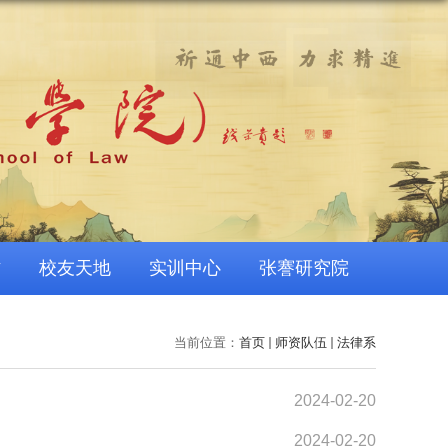
作
校友天地
实训中心
张謇研究院
当前位置：
首页
师资队伍
法律系
2024-02-20
2024-02-20