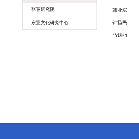
张謇研究院
韩业斌
东亚文化研究中心
钟扬民
马钱丽