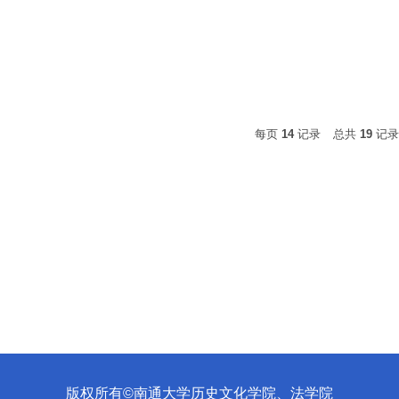
每页
14
记录
总共
19
记
版权所有©南通大学历史文化学院、法学院