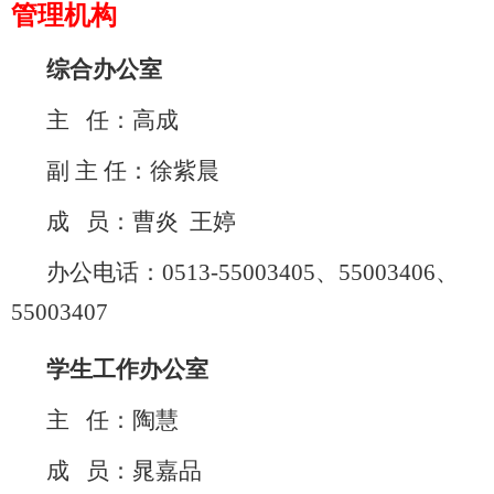
管理机构
综合办公室
主
任：高成
副 主 任：徐紫晨
成
员：曹炎 王婷
办公电话：
0513-
55003405
、
5500340
6
、
5500340
7
学生工作办公室
主 任：
陶慧
成 员：
晁嘉品