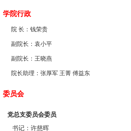
学院行政
院
长：钱荣贵
副院长：袁小平
副院长：王晓燕
院长助理：
张厚军
王菁
傅益东
委员会
党总支委员会委员
书记：许慈晖