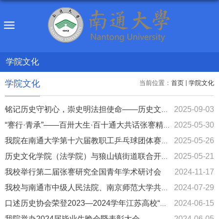
学院文化
学院文化
当前位置：
首页
学院文化
2025-09-03
铭记历史守初心，崇史明法担使命——历史文化学院（法学院）组织师...
2025-05-30
“謇行·青承”——百卅大生·百十通大共话张謇精神座谈会在我校召开
2025-05-26
我院在南通大学第十六届教职工乒乓球团体赛中勇创辉煌、荣获佳绩...
2025-05-21
历史文化学院（法学院）与狼山镇街道联合开展五四主题团日活动
我校举行第二届张謇研究全国青年学术研讨会
2024-11-17
2024-07-29
我校与南通市中级人民法院、南京师范大学共建中国法治现代化研究...
2024-06-15
口述历史协会荣登2023—2024学年江苏高校“活力社团”风采展示
我院举办2024届毕业生晚会暨表彰大会
2024-06-05