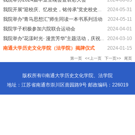
2024-05-31
我院开展“迎校庆、忆校史，铭传承”党史校史知识竞赛
我院举办“青马思想汇”师生同读一本书系列活动
2024-05-11
我院学子积极参加六院联合运动会
2024-04-01
2024-03-10
我院举办“花漾时光· 漫赏芳华”主题活动，庆祝“三八”国际劳动...
南通大学历史文化学院（法学院）揭牌仪式
2024-01-15
第一页
<<上一页
下一页>>
尾页
版权所有©南通大学历史文化学院、法学院
地址：江苏省南通市崇川区啬园路9号 邮政编码：226019