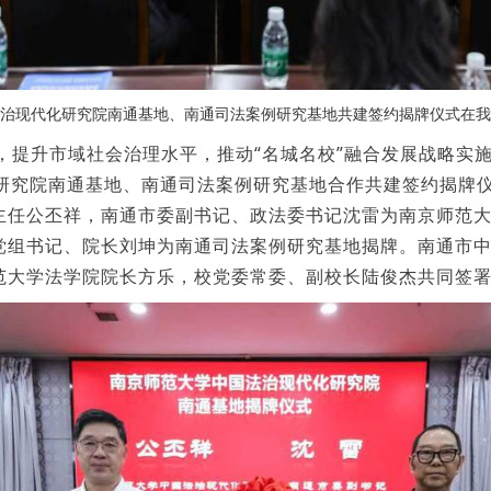
治现代化研究院南通基地、南通司法案例研究基地共建签约揭牌仪式在我
提升市域社会治理水平，推动“名城名校”融合发展战略实施
化研究院南通基地、南通司法案例研究基地合作共建签约揭牌
主任公丕祥，南通市委副书记、政法委书记沈雷为南京师范
党组书记、院长刘坤为南通司法案例研究基地揭牌。南通市
范大学法学院院长方乐，校党委常委、副校长陆俊杰共同签