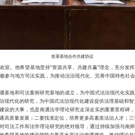
签署基地合作共建协议
欢迎。他希望基地坚持“资源共享、共建共赢”理念，充分发
极参与地方司法实践，为推动法治现代化、完善中国特色社
通基地和司法案例研究基地的成立，为中国式法治现代化实践
治现代化的研究，为中国式法治现代化建设提供法理基础和智
建设的大事，也是南通法学理论研究走深走实的重要里程碑，
通高质量发展；二要找准定位，培养更多高素质法治人才；三
对司法工作和法学理论研究的绝对领导，通过持续加强与南师
他希望基地的建设能助力更高水平法治南通建设，推动理论与