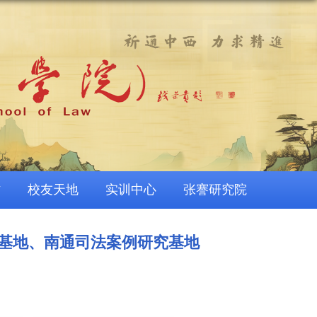
作
校友天地
实训中心
张謇研究院
基地、南通司法案例研究基地