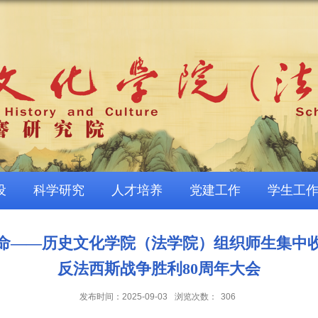
设
科学研究
人才培养
党建工作
学生工
命——历史文化学院（法学院）组织师生集中
反法西斯战争胜利80周年大会
发布时间：2025-09-03
浏览次数：
306