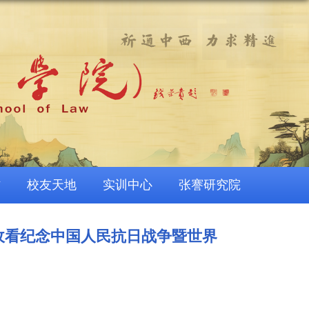
作
校友天地
实训中心
张謇研究院
收看纪念中国人民抗日战争暨世界