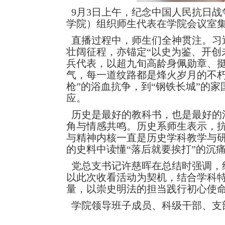
9月3日上午，纪念中国人民抗日战
学院）组织师生代表在学院会议室
直播过程中，师生们全神贯注。习
壮阔征程，亦锚定“以史为鉴、开创
兵代表，以超九旬高龄身佩勋章、挺
气，每一道纹路都是烽火岁月的不
枪”的浴血抗争，到“钢铁长城”的
应。
历史是最好的教科书，也是最好的
角与情感共鸣。历史系师生表示，
与精神内核一直是历史学科教学与
的史料中读懂“落后就要挨打”的沉
党总支书记许慈晖在总结时强调，
以此次收看活动为契机，结合学科
量，以崇史明法的担当践行初心使
学院领导班子成员、科级干部、支