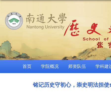
首页
学院概况
师资队伍
学科建
铭记历史守初心，崇史明法担使