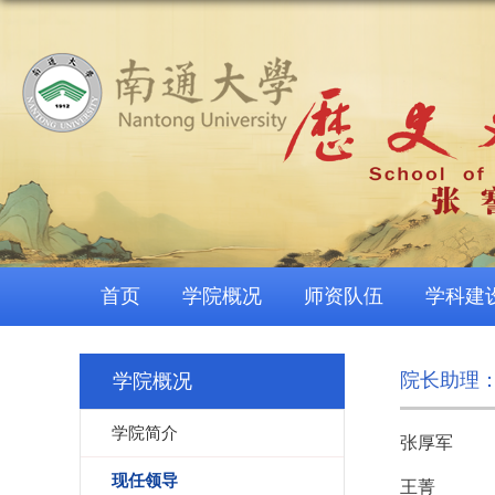
首页
学院概况
师资队伍
学科建
院长助理：
学院概况
学院简介
张厚军
现任领导
王菁