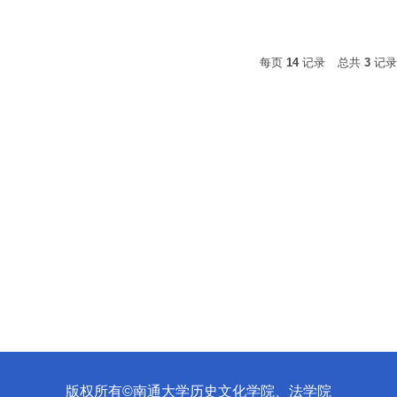
每页
14
记录
总共
3
记
版权所有©南通大学历史文化学院、法学院