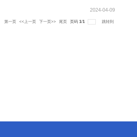
2024-04-09
录
第一页
<<上一页
下一页>>
尾页
页码
1
/
1
跳转到