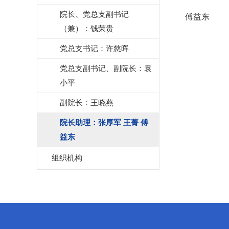
院长、党总支副书记
傅益东
（兼）：钱荣贵
党总支书记：许慈晖
党总支副书记、副院长：袁
小平
副院长：王晓燕
院长助理：张厚军 王菁 傅
益东
组织机构