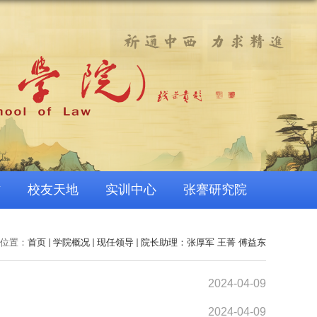
作
校友天地
实训中心
张謇研究院
位置：
首页
学院概况
现任领导
院长助理：张厚军 王菁 傅益东
2024-04-09
2024-04-09