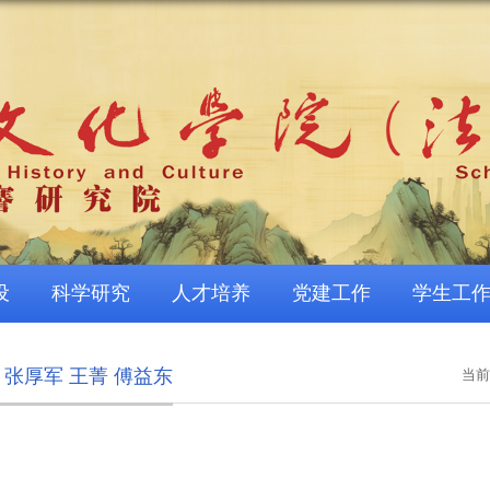
设
科学研究
人才培养
党建工作
学生工
张厚军 王菁 傅益东
当前