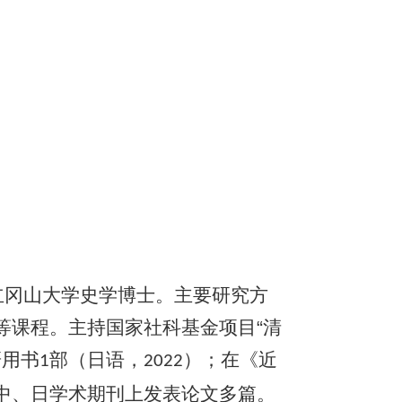
立冈山大学史学博士。主要研究方
等课程。主持国家社科基金项目“清
研用书
部（日语，
）；在《近
1
2022
中、日学术期刊上发表论文多篇。