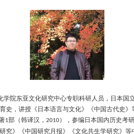
化学院东亚文化研究中心专职科研人员，日本国
育史，讲授《日本语言与文化》《中国古代史》
著
部（韩译汉，
），参编日本国内历史考
1
2010
研究》《中国研究月报》《文化共生学研究》等