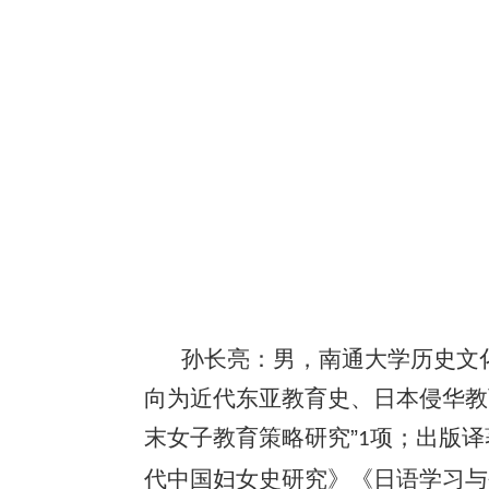
孙长亮：男，南通大学历史文
向为近代东亚教育史、日本侵华教
末女子教育策略研究”
项；出版译
1
代中国妇女史研究》《日语学习与