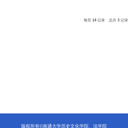
每页
14
记录
总共
3
记
版权所有©南通大学历史文化学院、法学院