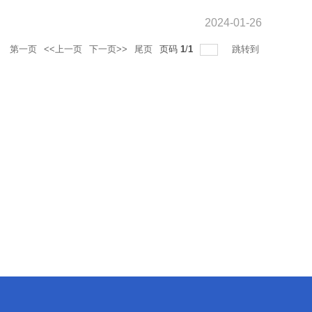
2024-01-26
录
第一页
<<上一页
下一页>>
尾页
页码
1
/
1
跳转到