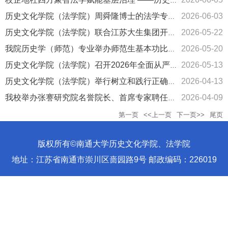
校企地社四方聚智法学赋能基层治理 ——历史文化学院（法学院）赴...
2026-06-03
历史文化学院（法学院）周舜隆博士的法学专著出版
2026-05-22
历史文化学院（法学院）联合江苏大生集团开展主题党日活动暨支部...
2026-05-20
我院历史学（师范）专业举办师范生基本功比赛决赛
2026-05-13
历史文化学院（法学院）召开2026年全面从严治党工作会议
2026-04-13
历史文化学院（法学院）举行树立和践行正确政绩观学习教育专题读...
2026-04-09
我校举办张謇研究院名誉院长、首席专家聘任仪式暨江苏省张謇研究...
第一页
<<上一页
下一页>>
尾页
版权所有©南通大学历史文化学院、法学院
地址：江苏省南通市崇川区啬园路9号 邮政编码：226019