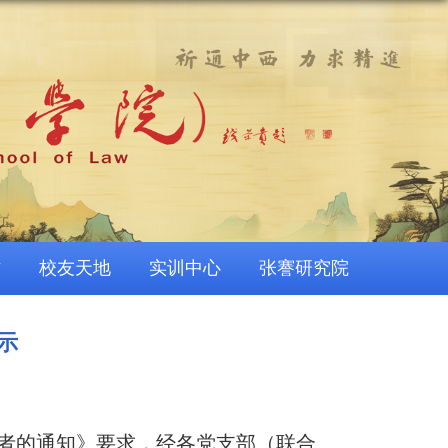
作
校友天地
实训中心
张謇研究院
示
作者的通知》要求，经各党支部（联合