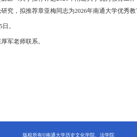
研究，拟推荐章亚梅同志为2026年南通大学优秀
15日。
张厚军老师联系。
版权所有©南通大学历史文化学院、法学院