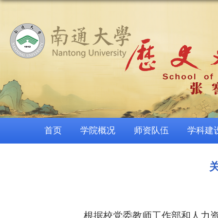
首页
学院概况
师资队伍
学科建
根据校党委教师工作部和人力资