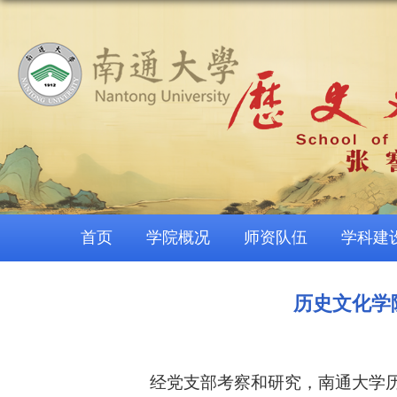
首页
学院概况
师资队伍
学科建
历史文化学
经党支部考察和研究，南通大学