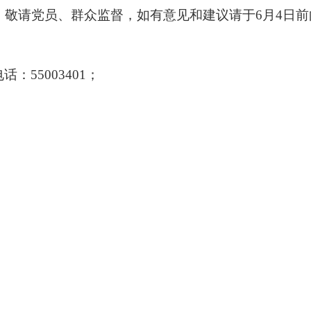
，敬请党员、群众监督，如有意见和建议请于6月4日
55003401；