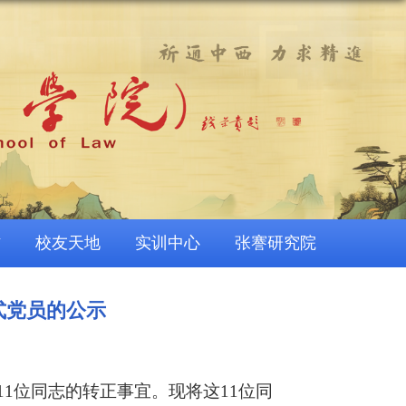
作
校友天地
实训中心
张謇研究院
式党员的公示
11
位
同志的转正事宜。现将这11位同