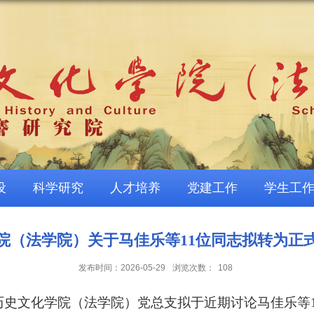
设
科学研究
人才培养
党建工作
学生工
院（法学院）关于马佳乐等11位同志拟转为正
发布时间：2026-05-29
浏览次数：
108
历史文化学院（法学院）党总支拟于近期讨论马佳乐
等