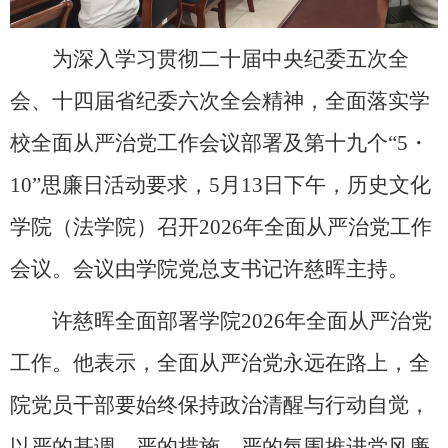
为深入学习贯彻二十届中央纪委五次全
会、十四届省纪委六次全会精神，全面落实学
校全面从严治党工作会议部署及第十九个“5・
10”思廉日活动要求，5月13日下午，历史文化
学院（法学院）召开2026年全面从严治党工作
会议。会议由学院党总支书记许慈晖主持。
许慈晖全面部署学院2026年全面从严治党
工作。他表示，全面从严治党永远在路上，全
院党员干部要始终保持政治清醒与行动自觉，
以严的基调、严的措施、严的氛围推进党风廉