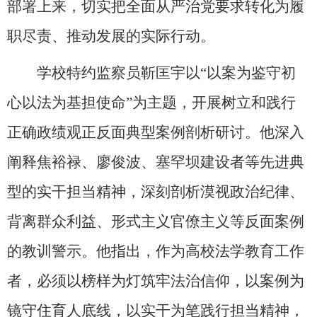
部署上来，切实把全面从严治党要求转化为履
职尽责、推动发展的实际行动。
学校特约监察员靳匡宇以“以案为鉴守初
心以法为基担使命”为主题，开展树立和践行
正确政绩观正反面典型案例剖析研讨。他深入
阐释焦裕禄、廖俊波、塞罕坝建设者等先进典
型的实干担当精神，深刻剖析漠视政治纪律、
背离群众利益、形式主义官僚主义等反面案例
的教训警示。他指出，作为高校法学教育工作
者，必须以榜样为灯筑牢法治信仰，以案例为
镜守住育人底线，以实干为笔践行担当精神，