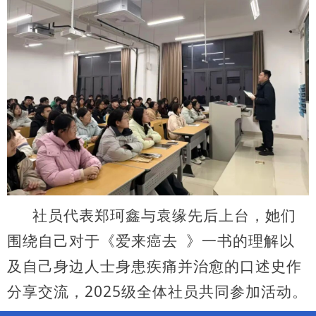
社员代表郑珂鑫与袁缘先后上台，她们
围绕自己对于《
爱来癌去
》一书的理解以
及自己身边人士身患疾痛并治愈的口述史作
分享交流，2025级全体社员共同参加活动。