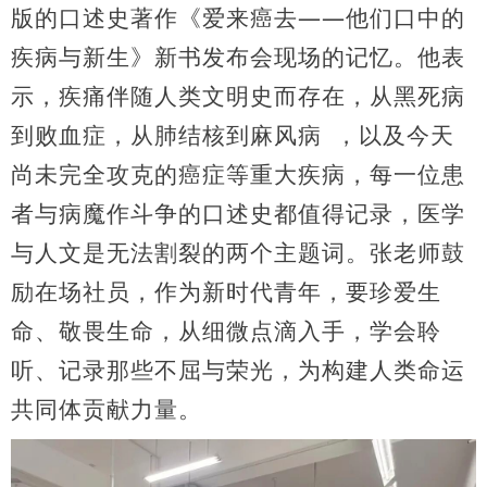
版的口述史著作《爱来癌去——他们口中的
疾病与新生》新书发布会现场的记忆。他表
示，疾痛伴随人类文明史而存在，从黑死病
到败血症，从肺结核到
麻风病
，以及今天
尚未完全攻克的癌症等重大疾病，每一位患
者与病魔作斗争的口述史都值得记录，医学
与人文是无法割裂的两个主题词。张老师鼓
励在场社员，作为新时代青年，要珍爱生
命、敬畏生命，从细微点滴入手，学会聆
听、记录那些不屈与荣光，为构建人类命运
共同体贡献力量。