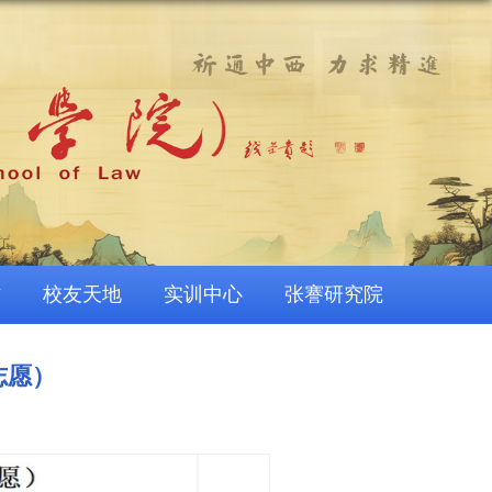
作
校友天地
实训中心
张謇研究院
志愿）