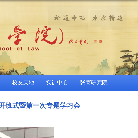
作
校友天地
实训中心
张謇研究院
开班式暨第一次专题学习会