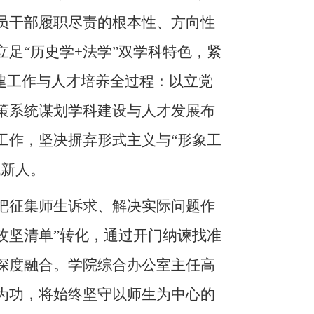
员干部履职尽责的根本性、方向性
足“历史学+法学”双学科特色，紧
建工作与人才培养全过程：以立党
策系统谋划学科建设与人才发展布
工作，坚决摒弃形式主义与“形象工
代新人。
把征集师生诉求、解决实际问题作
“攻坚清单”转化，通过开门纳谏找准
深度融合。学院综合办公室主任高
为功，将始终坚守以师生为中心的