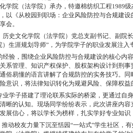
化学院（法学院）承办，特邀棉纺织工程1989
，以《从校园到职场：企业风险防控与合规建设
享会。
。历史文化学院（法学院）党总支副书记、副院长
院）生涯规划导师”，为学院学子的职业发展注入
的经验，围绕企业风险防控与合规建设的核心内容
关系管理、知识产权保护、股权架构设计到刑事
通俗易懂的语言讲解了合规防控的实务技巧。同时
险意识，将法律知识转化为规避风险、保障权益
专业学子搭建了理论联系实际的桥梁，更通过自身
清晰的认知。现场同学纷纷表示，此次讲座内容
发展信心，将以学长为榜样，扎实学好专业知识
，推动校友力量下沉至恬园“一站式”学生社区，