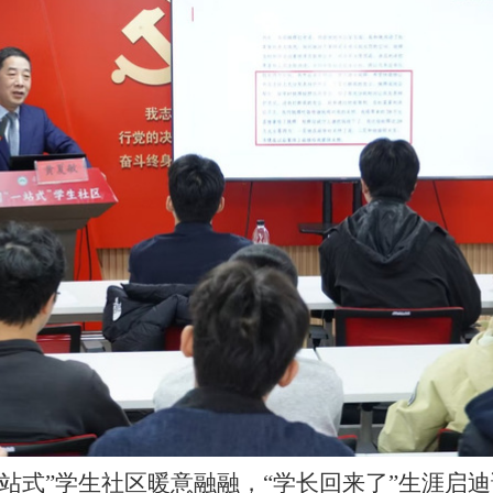
一站式”学生社区暖意融融，“学长回来了”生涯启