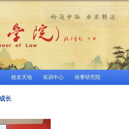
作
校友天地
实训中心
张謇研究院
成长