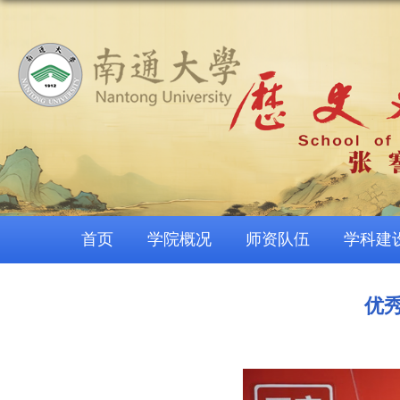
首页
学院概况
师资队伍
学科建
优