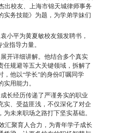
级杰出校友、上海市锦天城律师事务
的实务技能》为题，为学弟学妹们
袁小平为黄夏敏校友颁发聘书，
专业指导力量。
展开详细讲解。他结合多个真实
责任规避等五大关键领域，拆解了
，他以“学长”的身份叮嘱同学
的实用能力。
成长经历传递了严谨务实的职业
充实、受益匪浅，不仅深化了对企
，为未来职场之路打下坚实基础。
有效汇聚育人合力，为青年学子成长