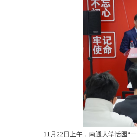
11月22日上午，南通大学恬园“