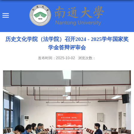
历史文化学院（法学院）召开2024 - 2025学年国家奖
学金答辩评审会
发布时间：2025-10-02
浏览次数：