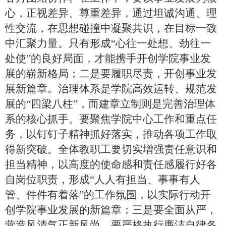
心，正视差异、尊重差异，通过坦诚沟通、理
性交流，在思想碰撞中凝聚共识，在目标一致
中汇聚力量。只有形成“心往一处想、劲往一
处使”的良好局面，才能携手开创学院事业发
展的崭新格局；二是要履职尽责，开创事业发
展新篇章。治理体系是学院高效运转、规范发
展的“四梁八柱”，而建章立制则是完善治理体
系的核心抓手。要聚焦学院中心工作和重点任
务，以钉钉子精神抓好落实，推动各项工作取
得新突破。全体教职工要切实增强责任意识和
担当精神，以高度的使命感和责任感履行好各
自岗位职责，形成“人人有担当、事事有人
管、件件有着落”的工作氛围，以实际行动开
创学院事业发展的新篇章；三是要全面从严，
营造风清气正新风尚。​要严格执行廉洁自律各