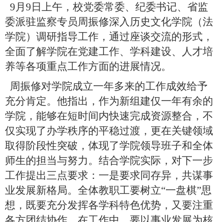
9月9日上午，校党委常委、纪委书记、省监
委派驻监察专员周振修深入历史文化学院（法
学院）调研指导工作，通过座谈交流的形式，
全面了解学院在党建工作、学科建设、人才培
养等各项重点工作方面的进展情况。
周振修对学院成立一年多来的工作成效给予
充分肯定。他指出，作为新组建仅一年有余的
学院，能够在短时间内快速完成资源整合，不
仅实现了办学秩序的平稳过渡，更在关键领域
取得阶段性突破，体现了学院领导班子和全体
师生的担当与努力。结合学院实际，对下一步
工作提出三点要求：一是要求同存异，共谋事
业发展新格局。全体教职工要树立“一盘棋”思
想，既要充分发挥各学科特色优势，又要注重
各方团结协作。在工作中，要以事业发展为核