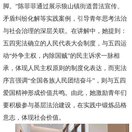
脚。”陈菲菲通过展示狼山镇街道普法宣传、
矛盾纠纷化解等实践案例，引导青年思考法治
与社会治理的深层关联。在讲解中，她提到：
五四宪法确立的人民代表大会制度，与五四运
动“外争主权，内除国贼”的民主诉求一脉相
承，体现人民主权原则的制度化表达，而宪法
序言强调“全国各族人民团结奋斗”，则与五四
爱国精神形成价值共鸣。由此，她激励青年们
要积极参与基层法治建设，在实践中锻炼品格
意志，体现社会价值。