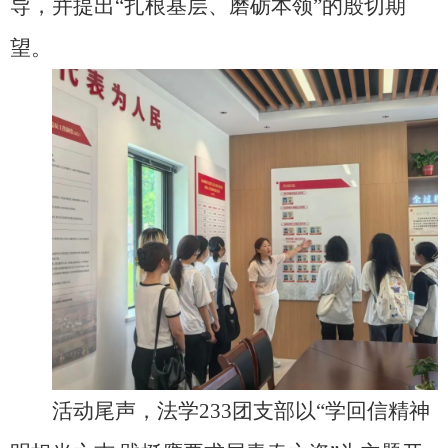
导，并提出“扎根基层、磨砺本领”的殷切期
望。
活动尾声，法学233团支部以“学回信精神