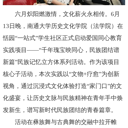
六月炽阳燃激情，文化薪火永相传。6月
13日晚，南通大学历史文化学院（法学院）在
恬园“一站式”学生社区正式启动爱国同心教育
实践项目——“千年瑰宝映同心，民族团结谱
新篇”民族记忆立方体系列活动。作为该项目
核心子活动，本次实践以“文物+疗愈”为创新
视角，通过沉浸式文化体验打造“家门口”的文
化盛宴，让历史文脉与民族精神在青年手中焕
发新生，谱写新时代民族团结的青春篇章。
活动在彝族舞与古典舞的交融中拉开帷