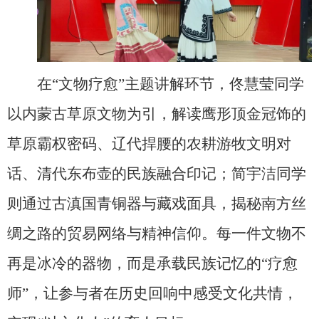
在“文物疗愈”主题讲解环节，佟慧莹同学
以内蒙古草原文物为引，解读鹰形顶金冠饰的
草原霸权密码、辽代捍腰的农耕游牧文明对
话、清代东布壶的民族融合印记；简宇洁同学
则通过古滇国青铜器与藏戏面具，揭秘南方丝
绸之路的贸易网络与精神信仰。每一件文物不
再是冰冷的器物，而是承载民族记忆的“疗愈
师”，让参与者在历史回响中感受文化共情，