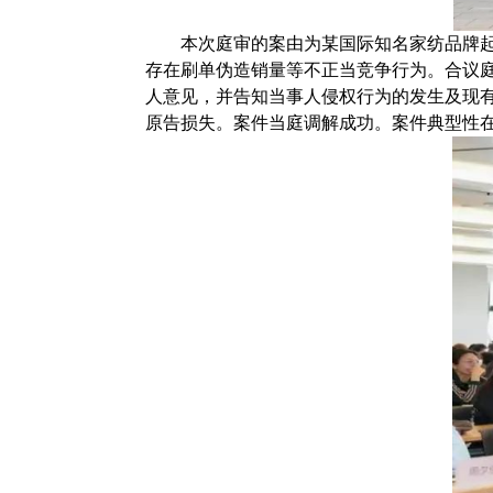
本次庭审的案由为某国际知名家纺品牌起
存在刷单伪造销量等不正当竞争行为。合议
人意见，并告知当事人侵权行为的发生及现
原告损失。案件当庭调解成功。案件典型性在