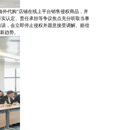
海外代购”店铺在线上平台销售侵权商品，并
事实认定、责任承担等争议焦点充分听取当事
错误，会立即停止侵权并愿意接受调解、赔偿
的新趋势。