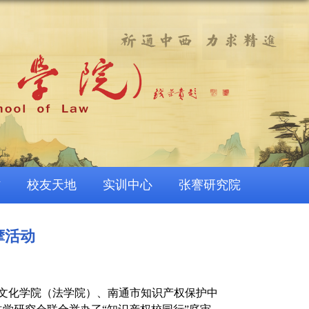
作
校友天地
实训中心
张謇研究院
摩活动
历史文化学院（法学院）、南通市知识产权保护中