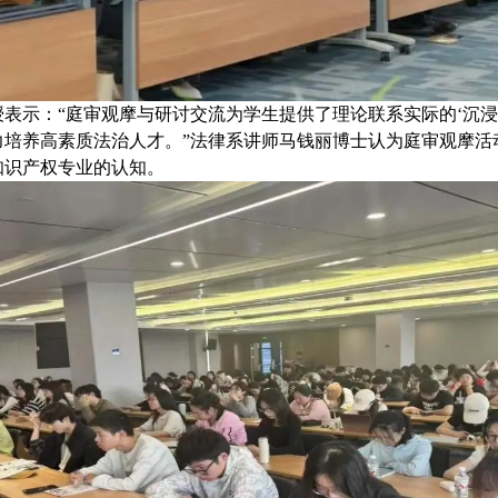
表示：“庭审观摩与研讨交流为学生提供了理论联系实际的‘沉浸
力培养高素质法治人才。”法律系讲师马钱丽博士认为庭审观摩活
知识产权专业的认知。