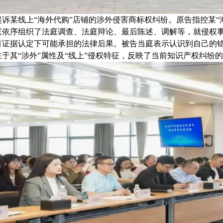
诉某线上“海外代购”店铺的涉外侵害商标权纠纷。原告指控某“
庭依序组织了法庭调查、法庭辩论、最后陈述、调解等，就侵权
有证据认定下可能承担的法律后果。被告当庭表示认识到自己的
于其“涉外”属性及“线上”侵权特征，反映了当前知识产权纠纷