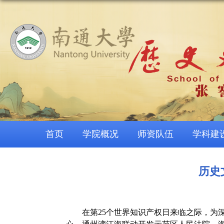
首页
学院概况
师资队伍
学科建
历史
在第25个世界知识产权日来临之际，为