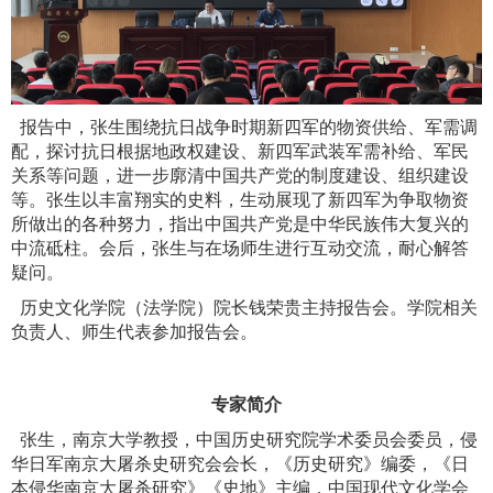
报告中，张生围绕抗日战争时期新四军的物资供给、军需调
配，探讨抗日根据地政权建设、新四军武装军需补给、军民
关系等问题，进一步廓清中国共产党的制度建设、组织建设
等。张生以丰富翔实的史料，生动展现了新四军为争取物资
所做出的各种努力，指出中国共产党是中华民族伟大复兴的
中流砥柱。会后，张生与在场师生进行互动交流，耐心解答
疑问。
历史文化学院（法学院）院长钱荣贵主持报告会。学院相关
负责人、师生代表参加报告会。
专家简介
张生，南京大学教授，中国历史研究院学术委员会委员，侵
华日军南京大屠杀史研究会会长，《历史研究》编委，《日
本侵华南京大屠杀研究》《史地》主编，中国现代文化学会