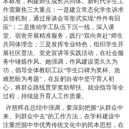
本标准，构建师生成长共同体。新时代学生工
作需聚焦三大重点：一是建立常态化学生诉求
反馈机制，通过座谈会等形式实现“件件有回
应”；二是推动学工队伍下沉一线，深入课
堂、宿舍开展精准服务，践行“双向奔赴”师生
共同体理念；三是发挥专业特色，组织学生开
展社区普法、党史宣讲等实践活动，在社会服
务中锤炼作风。她强调，作风建设需久久为
功，倡导全体教职工以“学生口碑为奖杯、急
难愁盼为考题”，在反躬自省中坚守育人初
心，将群众路线贯穿奖助帮扶、就业指导等全
过程，持续提升育人工作质量。
许慈晖在总结中强调，要深刻把握“从群众中
来、到群众中去”的工作方法，在学科建设中
注重挖掘中华优秀传统文化中的民本思想，在