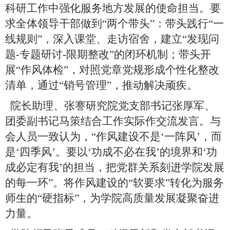
科研工作中强化服务地方发展的使命担当。要
求全体领导干部做到“两个带头”：带头践行“一
线规则”，深入课堂、走访宿舍，建立“发现问
题-专题研讨-限期整改”的闭环机制；带头开
展“作风体检”，对照党章党规形成个性化整改
清单，通过“销号管理”，推动解决顽疾。
院长助理、张謇研究院党支部书记张厚军、
团委副书记马策结合工作实际作交流发言。与
会人员一致认为，“作风建设不是‘一阵风’，而
是‘四季风’。要以‘功成不必在我’的境界和‘功
成必定有我’的担当，把党群关系刻进学院发展
的每一环”。将作风建设的“软要求”转化为服务
师生的“硬指标”，为学院高质量发展凝聚奋进
力量。