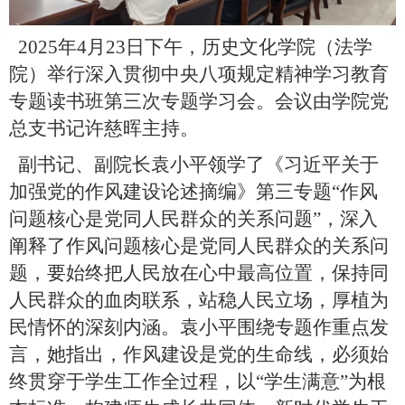
2025年4月23日下午，历史文化学院（法学
院）举行深入贯彻中央八项规定精神学习教育
专题读书班第三次专题学习会。会议由学院党
总支书记许慈晖主持。
副书记、副院长袁小平领学了《习近平关于
加强党的作风建设论述摘编》第三专题“作风
问题核心是党同人民群众的关系问题”，深入
阐释了作风问题核心是党同人民群众的关系问
题，要始终把人民放在心中最高位置，保持同
人民群众的血肉联系，站稳人民立场，厚植为
民情怀的深刻内涵。袁小平围绕专题作重点发
言，她指出，作风建设是党的生命线，必须始
终贯穿于学生工作全过程，以“学生满意”为根