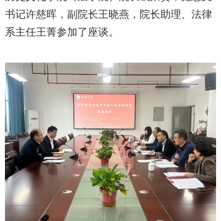
书记许慈晖，副院长王晓燕，院长助理、法律
系主任王菁参加了座谈。