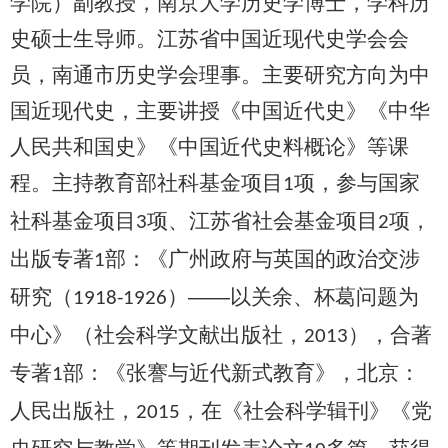
学院）副教授，南京大学历史学博士，学科历
史硕士生导师。江苏省中国近现代史学会会
员，南通市历史学会理事。主要研究方向为中
国近现代史，主要讲授《中国近代史》《中华
人民共和国史》《中国近代史料概论》等课
程。主持教育部社科基金项目
项，参与国家
1
社科基金项目
项、江苏省社会基金项目
项，
3
2
出版专著
部：《广州政府与英国的政治交涉
1
研究（
）——以关余、杯葛问题为
1918-1926
中心》（社会科学文献出版社，
），合著
2013
专著
部：《张謇与近代新式教育》，北京：
1
人民出版社，
，在《社会科学辑刊
》《党
2015